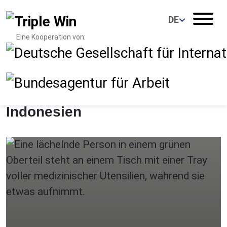
DE
Eine Kooperation von:
Herzlich Willkommen!
Unsere 100. Pflegekraft aus
Indonesien